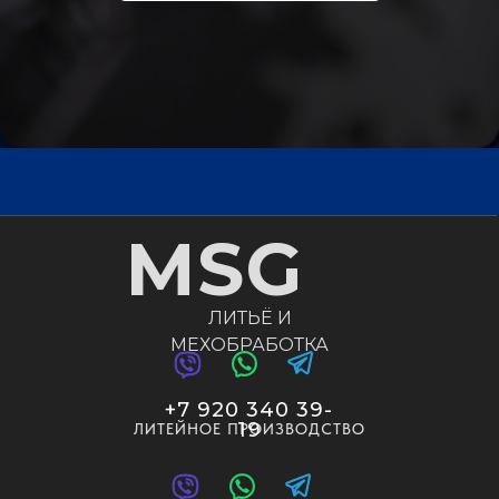
MSG
ЛИТЬЁ И
МЕХОБРАБОТКА
+7 920 340 39-
19
ЛИТЕЙНОЕ ПРОИЗВОДСТВО