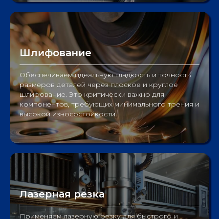
Шлифование
Обеспечиваем идеальную гладкость и точность
размеров деталей через плоское и круглое
шлифование. Это критически важно для
компонентов, требующих минимального трения и
высокой износостойкости.
Лазерная резка
Применяем лазерную резку для быстрого и