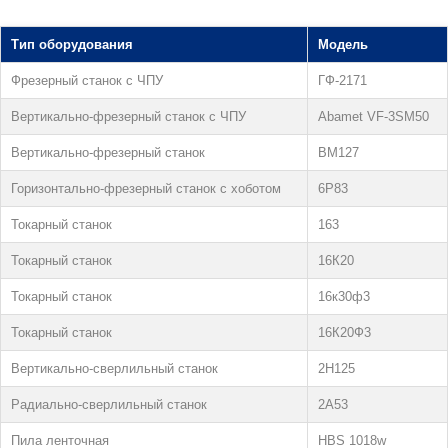
Тип оборудования
Модель
Фрезерный станок с ЧПУ
ГФ-2171
Вертикально-фрезерный станок с ЧПУ
Abamet VF-3SM50
Вертикально-фрезерный станок
ВМ127
Горизонтально-фрезерный станок с хоботом
6Р83
Токарный станок
163
Токарный станок
16К20
Токарный станок
16к30ф3
Токарный станок
16К20Ф3
Вертикально-сверлильный станок
2Н125
Радиально-сверлильный станок
2А53
Пила ленточная
HBS 1018w