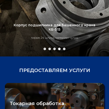
Корпус подшипника для башенного крана
КБ-515
тираж 24 штуки, материал чугун
ПРЕДОСТАВЛЯЕМ УСЛУГИ
Токарная обработка