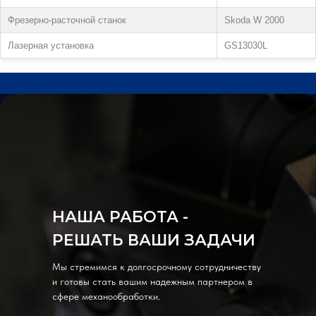
Фрезерно-расточной станок
Skoda W 2000
Лазерная установка
GS13030L
НАША РАБОТА -
РЕШАТЬ ВАШИ ЗАДАЧИ
Мы стремимся к долгосрочному сотрудничеству
и готовы стать вашим надежным партнером в
сфере механообработки.